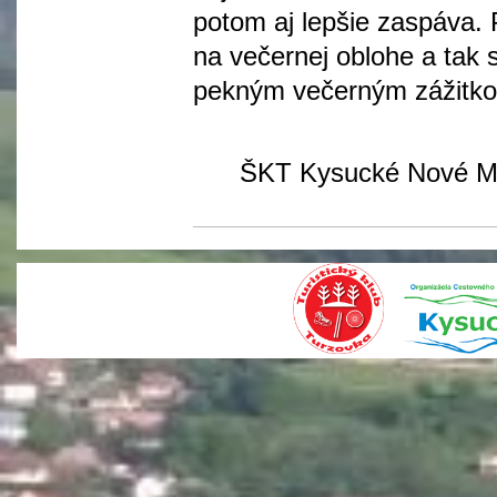
potom aj lepšie zaspáva. 
na večernej oblohe a tak
pekným večerným zážitkom
ŠKT Kysucké Nové Mest