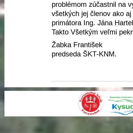
problémom zúčastnil na vyh
všetkých jej členov ako a
primátora Ing. Jána Hartel
Takto Všetkým veľmi pe
Žabka František
predseda ŠKT-KNM.