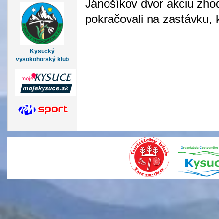
Jánošíkov dvor akciu zhod
pokračovali na zastávku, 
Kysucký
vysokohorský klub