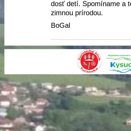
dosť detí. Spomíname a te
zimnou prírodou.
BoGal