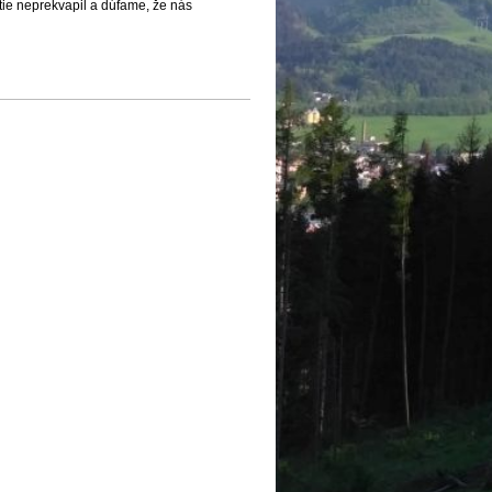
stie neprekvapil a dúfame, že nás